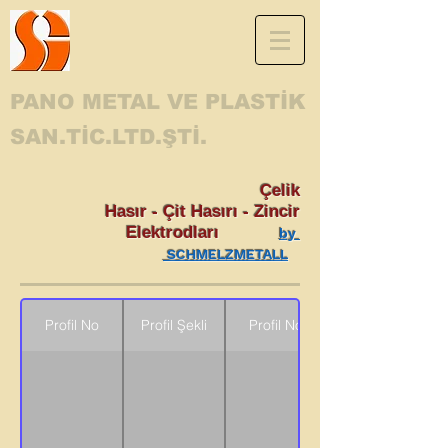
PANO METAL VE PLASTİK
SAN.TİC.LTD.ŞTİ.
Çelik
Hasır - Çit Hasırı - Zincir
Elektrodları
by
SCHMELZMETALL
Profil No
Profil Şekli
Profil No